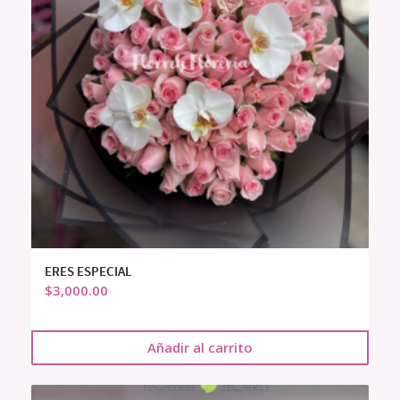
ERES ESPECIAL
$
3,000.00
Añadir al carrito