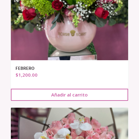
FEBRERO
$
1,200.00
Añadir al carrito