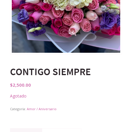
CONTIGO SIEMPRE
$
2,500.00
Agotado
Categoría:
Amor / Aniversario