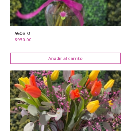
AGOSTO
$
950.00
Añadir al carrito