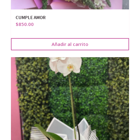
CUMPLE AMOR
$
850.00
Añadir al carrito