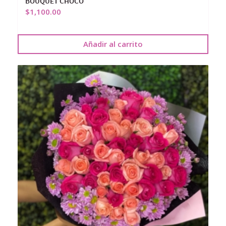
BOUQUET CHOCO
$
1,100.00
Añadir al carrito