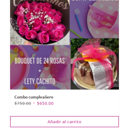
Combo cumpleañero
$
750.00
$
650.00
Añadir al carrito