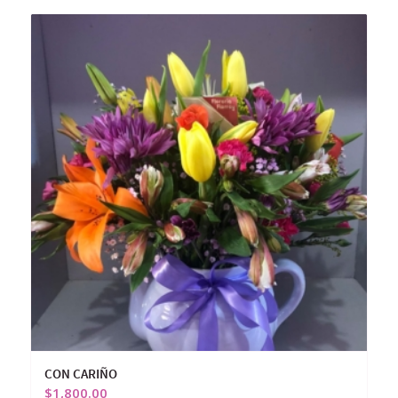
CON CARIÑO
$
1,800.00