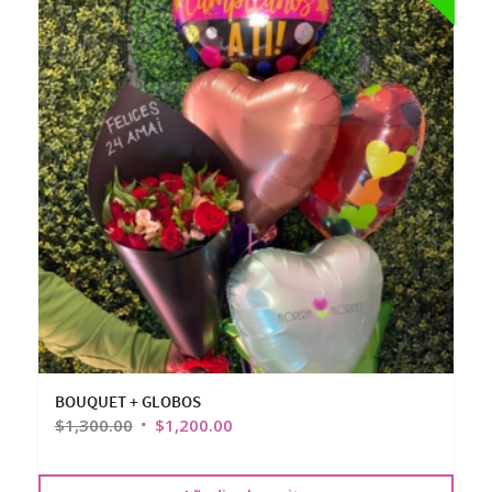
BOUQUET + GLOBOS
$
1,300.00
$
1,200.00