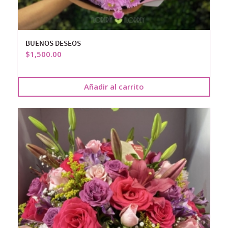
BUENOS DESEOS
$
1,500.00
Añadir al carrito