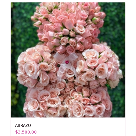
ABRAZO
$
3,500.00