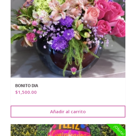
BONITO DIA
$
1,500.00
Añadir al carrito
¡Oferta!