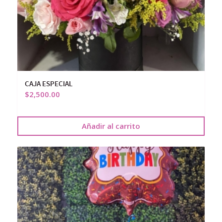
CAJA ESPECIAL
$
2,500.00
Añadir al carrito