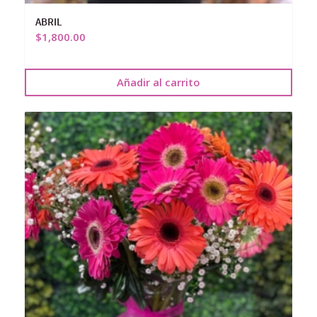
ABRIL
$
1,800.00
Añadir al carrito