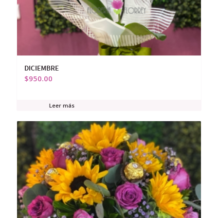
DICIEMBRE
$
950.00
Leer más