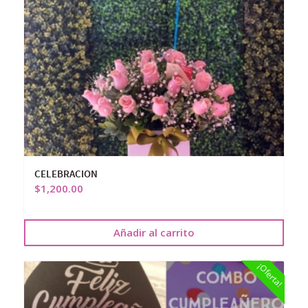
CELEBRACION
$
1,200.00
Añadir al carrito
¡Oferta!